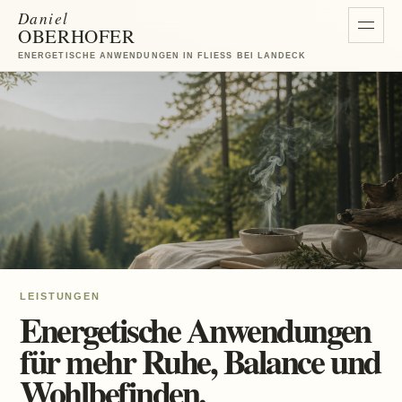
Zum Inhalt springen
Daniel
OBERHOFER
Menü ö
ENERGETISCHE ANWENDUNGEN IN FLIESS BEI LANDECK
LEISTUNGEN
Energetische Anwendungen
für mehr Ruhe, Balance und
Wohlbefinden.