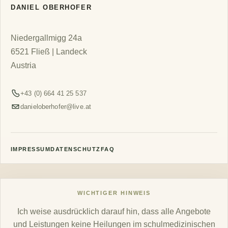
DANIEL OBERHOFER
Niedergallmigg 24a
6521 Fließ | Landeck
Austria
+43 (0) 664 41 25 537
danieloberhofer@live.at
IMPRESSUM
DATENSCHUTZ
FAQ
WICHTIGER HINWEIS
Ich weise ausdrücklich darauf hin, dass alle Angebote
und Leistungen keine Heilungen im schulmedizinischen