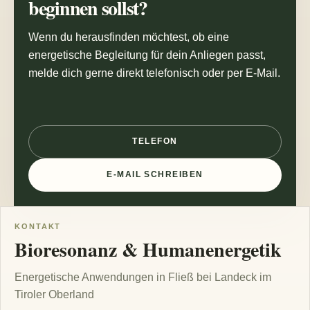
beginnen sollst?
Wenn du herausfinden möchtest, ob eine
energetische Begleitung für dein Anliegen passt,
melde dich gerne direkt telefonisch oder per E-Mail.
TELEFON
E-MAIL SCHREIBEN
KONTAKT
Bioresonanz & Humanenergetik
Energetische Anwendungen in Fließ bei Landeck im
Tiroler Oberland