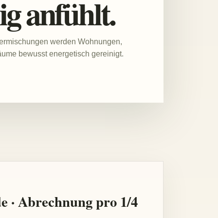
g anfühlt.
utermischungen werden Wohnungen,
äume bewusst energetisch gereinigt.
de · Abrechnung pro 1/4