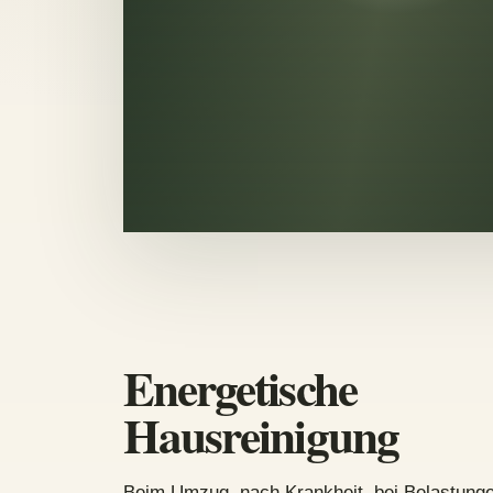
Energetische
Hausreinigung
Beim Umzug, nach Krankheit, bei Belastunge