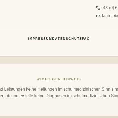
+43 (0) 
danielob
IMPRESSUM
DATENSCHUTZ
FAQ
WICHTIGER HINWEIS
und Leistungen keine Heilungen im schulmedizinischen Sinn si
hen ab und erstelle keine Diagnosen im schulmedizinischen Sinn